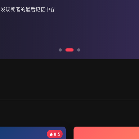
，发现死者的最后记忆中存
8.5