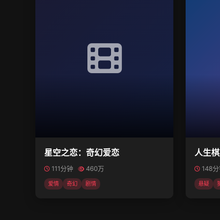
星空之恋：奇幻爱恋
人生棋
111分钟
460万
148
爱情
奇幻
剧情
悬疑