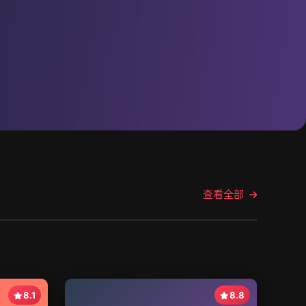
查看全部
8.1
8.8